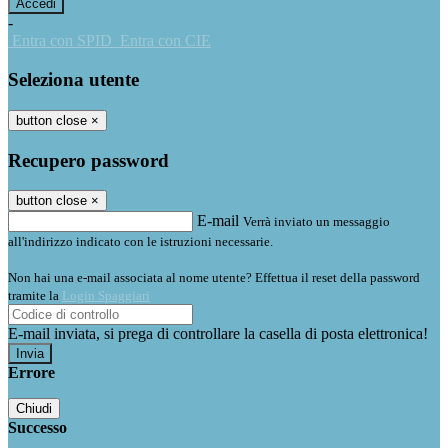
-
Entra con SPID
Entra con CIE
Seleziona utente
button close
×
Recupero password
button close
×
E-mail
Verrà inviato un messaggio
all'indirizzo indicato con le istruzioni necessarie.
Non hai una e-mail associata al nome utente? Effettua il reset della password
tramite la
Login Spaggiari
E-mail inviata, si prega di controllare la casella di posta elettronica!
Errore
Chiudi
Successo