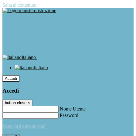
Salta al contenuto
Italiano
Italiano
Accedi
Accedi
button close
×
Nome Utente
Password
Password dimenticata?