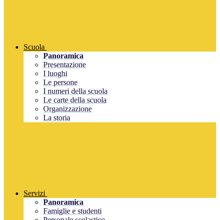
Scuola
Panoramica
Presentazione
I luoghi
Le persone
I numeri della scuola
Le carte della scuola
Organizzazione
La storia
Servizi
Panoramica
Famiglie e studenti
Personale scolastico