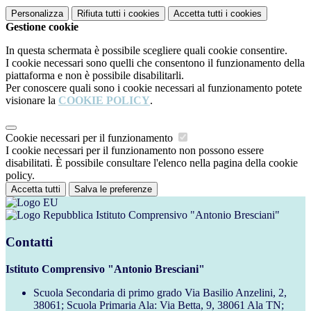
Personalizza
Rifiuta tutti
i cookies
Accetta tutti
i cookies
Gestione cookie
In questa schermata è possibile scegliere quali cookie consentire.
I cookie necessari sono quelli che consentono il funzionamento della
piattaforma e non è possibile disabilitarli.
Per conoscere quali sono i cookie necessari al funzionamento potete
visionare la
COOKIE POLICY
.
Cookie necessari per il funzionamento
I cookie necessari per il funzionamento non possono essere
disabilitati. È possibile consultare l'elenco nella pagina della cookie
policy.
Accetta tutti
Salva le preferenze
Istituto Comprensivo "Antonio Bresciani"
Contatti
Istituto Comprensivo "Antonio Bresciani"
Scuola Secondaria di primo grado Via Basilio Anzelini, 2,
38061; Scuola Primaria Ala: Via Betta, 9, 38061 Ala TN;