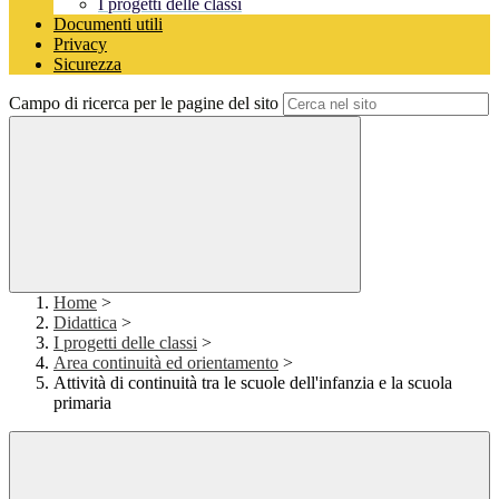
I progetti delle classi
Documenti utili
Privacy
Sicurezza
Campo di ricerca per le pagine del sito
Home
>
Didattica
>
I progetti delle classi
>
Area continuità ed orientamento
>
Attività di continuità tra le scuole dell'infanzia e la scuola
primaria