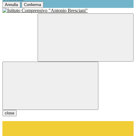
Annulla
Conferma
close