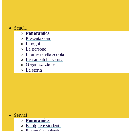
Scuola
Panoramica
Presentazione
I luoghi
Le persone
I numeri della scuola
Le carte della scuola
Organizzazione
La storia
Servizi
Panoramica
Famiglie e studenti
Personale scolastico