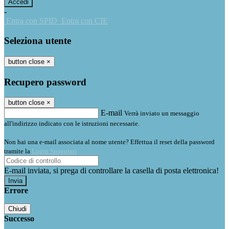
-
Entra con SPID
Entra con CIE
Seleziona utente
button close
×
Recupero password
button close
×
E-mail
Verrà inviato un messaggio
all'indirizzo indicato con le istruzioni necessarie.
Non hai una e-mail associata al nome utente? Effettua il reset della password
tramite la
Login Spaggiari
E-mail inviata, si prega di controllare la casella di posta elettronica!
Errore
Chiudi
Successo