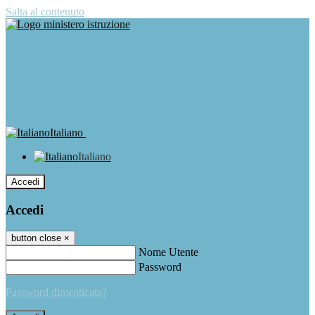
Salta al contenuto
Italiano
Italiano
Accedi
Accedi
button close
×
Nome Utente
Password
Password dimenticata?