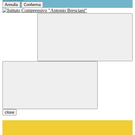
Annulla
Conferma
close