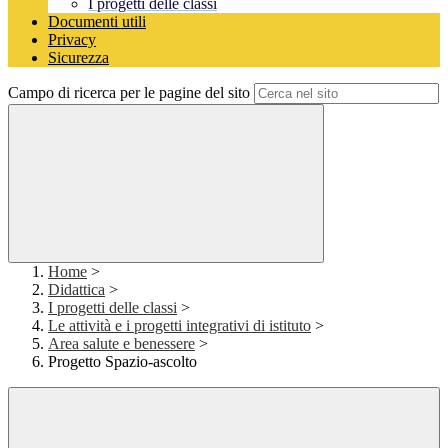
I progetti delle classi
Documenti utili
Privacy
Sicurezza
Campo di ricerca per le pagine del sito
Home
>
Didattica
>
I progetti delle classi
>
Le attività e i progetti integrativi di istituto
>
Area salute e benessere
>
Progetto Spazio-ascolto