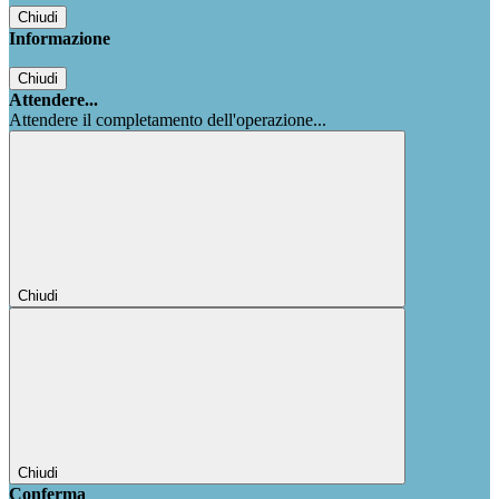
Chiudi
Informazione
Chiudi
Attendere...
Attendere il completamento dell'operazione...
Chiudi
Chiudi
Conferma