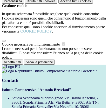
Personalizza
Rifiuta tutti
i cookies
Accetta tutti
i cookies
Gestione cookie
In questa schermata è possibile scegliere quali cookie consentire.
I cookie necessari sono quelli che consentono il funzionamento della
piattaforma e non è possibile disabilitarli.
Per conoscere quali sono i cookie necessari al funzionamento potete
visionare la
COOKIE POLICY
.
Cookie necessari per il funzionamento
I cookie necessari per il funzionamento non possono essere
disabilitati. È possibile consultare l'elenco nella pagina della cookie
policy.
Accetta tutti
Salva le preferenze
Istituto Comprensivo "Antonio Bresciani"
Contatti
Istituto Comprensivo "Antonio Bresciani"
Scuola Secondaria di primo grado Via Basilio Anzelini, 2,
38061; Scuola Primaria Ala: Via Betta, 9, 38061 Ala TN;
Scuola Primaria Serravalle: Via Negrelli, 10, 38061