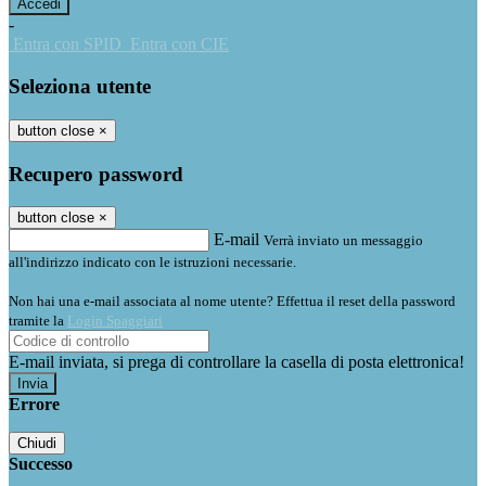
-
Entra con SPID
Entra con CIE
Seleziona utente
button close
×
Recupero password
button close
×
E-mail
Verrà inviato un messaggio
all'indirizzo indicato con le istruzioni necessarie.
Non hai una e-mail associata al nome utente? Effettua il reset della password
tramite la
Login Spaggiari
E-mail inviata, si prega di controllare la casella di posta elettronica!
Errore
Chiudi
Successo