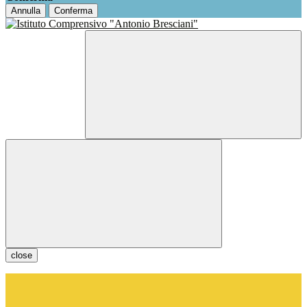
Annulla
Conferma
close