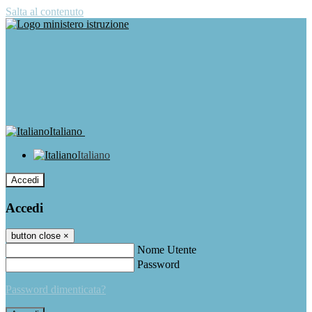
Salta al contenuto
Italiano
Italiano
Accedi
Accedi
button close
×
Nome Utente
Password
Password dimenticata?