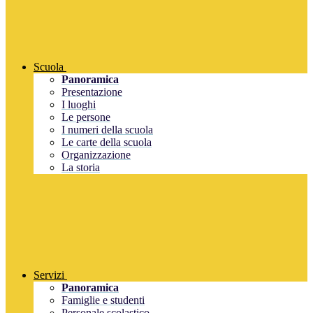
Scuola
Panoramica
Presentazione
I luoghi
Le persone
I numeri della scuola
Le carte della scuola
Organizzazione
La storia
Servizi
Panoramica
Famiglie e studenti
Personale scolastico