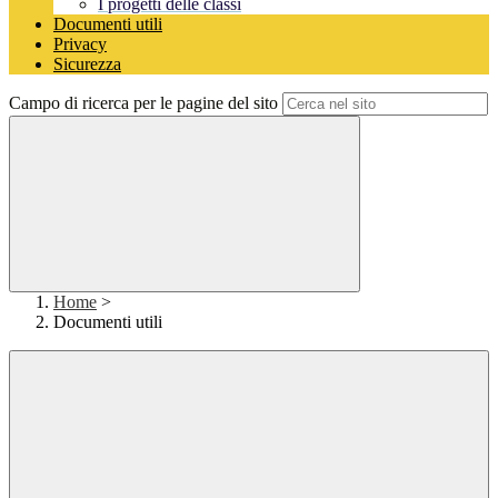
I progetti delle classi
Documenti utili
Privacy
Sicurezza
Campo di ricerca per le pagine del sito
Home
>
Documenti utili