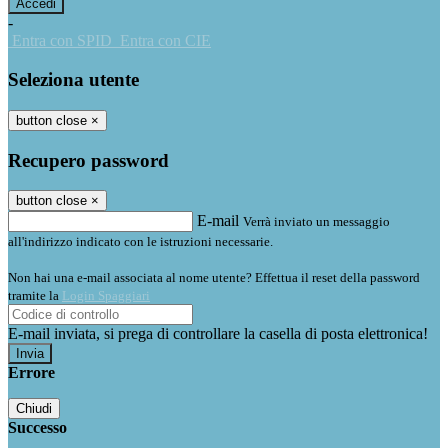
-
Entra con SPID
Entra con CIE
Seleziona utente
button close
×
Recupero password
button close
×
E-mail
Verrà inviato un messaggio
all'indirizzo indicato con le istruzioni necessarie.
Non hai una e-mail associata al nome utente? Effettua il reset della password
tramite la
Login Spaggiari
E-mail inviata, si prega di controllare la casella di posta elettronica!
Errore
Chiudi
Successo