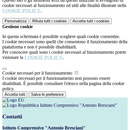
Questo sito o gli strumenti terzi da questo utilizzati si avvalgono di
cookie necessari al funzionamento ed utili alle finalità illustrate nella
COOKIE POLICY
.
Personalizza
Rifiuta tutti
i cookies
Accetta tutti
i cookies
Gestione cookie
In questa schermata è possibile scegliere quali cookie consentire.
I cookie necessari sono quelli che consentono il funzionamento della
piattaforma e non è possibile disabilitarli.
Per conoscere quali sono i cookie necessari al funzionamento potete
visionare la
COOKIE POLICY
.
Cookie necessari per il funzionamento
I cookie necessari per il funzionamento non possono essere
disabilitati. È possibile consultare l'elenco nella pagina della cookie
policy.
Accetta tutti
Salva le preferenze
Istituto Comprensivo "Antonio Bresciani"
Contatti
Istituto Comprensivo "Antonio Bresciani"