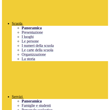
Scuola
Panoramica
Presentazione
I luoghi
Le persone
I numeri della scuola
Le carte della scuola
Organizzazione
La storia
Servizi
Panoramica
Famiglie e studenti
Personale scolastico