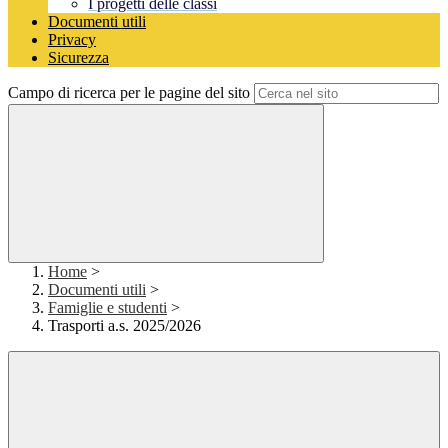
I progetti delle classi
Documenti utili
Privacy
Sicurezza
Campo di ricerca per le pagine del sito
Home
>
Documenti utili
>
Famiglie e studenti
>
Trasporti a.s. 2025/2026