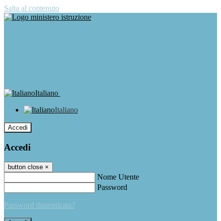
Salta al contenuto
Italiano
Italiano
Accedi
Accedi
button close
×
Nome Utente
Password
Password dimenticata?