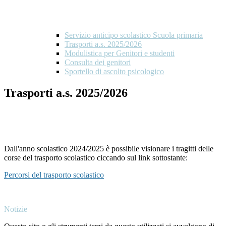
Servizio anticipo scolastico Scuola primaria
Trasporti a.s. 2025/2026
Modulistica per Genitori e studenti
Consulta dei genitori
Sportello di ascolto psicologico
Trasporti a.s. 2025/2026
Dall'anno scolastico 2024/2025 è possibile visionare i tragitti delle
corse del trasporto scolastico ciccando sul link sottostante:
Percorsi del trasporto scolastico
Notizie