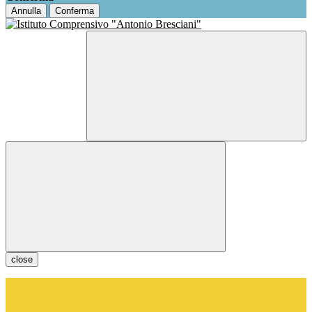
Annulla
Conferma
close