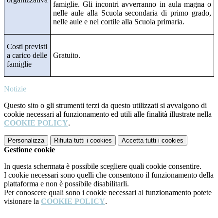
famiglie. Gli incontri avverranno in aula magna o
nelle aule alla
Scuola secondaria di primo grado
,
nelle aule e nel cortile alla
Scuola primaria
.
Costi previsti
a carico delle
Gratuito.
famiglie
Notizie
Questo sito o gli strumenti terzi da questo utilizzati si avvalgono di
cookie necessari al funzionamento ed utili alle finalità illustrate nella
COOKIE POLICY
.
Personalizza
Rifiuta tutti
i cookies
Accetta tutti
i cookies
Gestione cookie
In questa schermata è possibile scegliere quali cookie consentire.
I cookie necessari sono quelli che consentono il funzionamento della
piattaforma e non è possibile disabilitarli.
Per conoscere quali sono i cookie necessari al funzionamento potete
visionare la
COOKIE POLICY
.