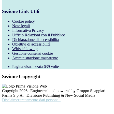
Sezione Link Utili
Cookie policy
Note legali
Informativa Privacy
Ufficio Relazioni con il Pubblico
Dichiarazione di accessibilità
Obiettivi di accessibilità
Whistleblowing
Gestione consensi cookie
Amministrazione trasparente
Pagina visualizzata
639
volte
Sezione Copyright
Copyright 2026 | Engineered and powered by Gruppo Spaggiari
Parma S.p.A. | Divisione Publishing & New Social Media
Disclaimer trattamento dati personali