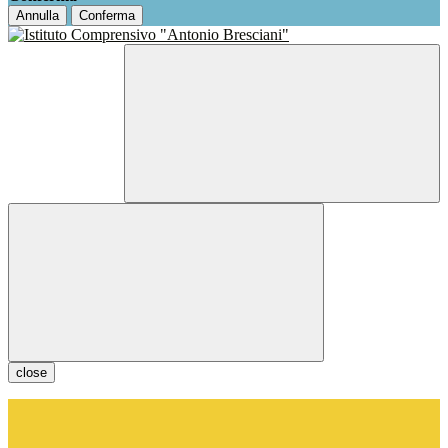
Annulla
Conferma
close