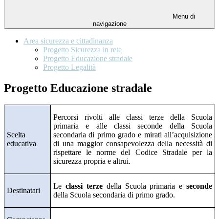
Menu di
navigazione
Area sicurezza e cittadinanza
Progetto Sicurezza in rete
Progetto Educazione stradale
Progetto Legalità
Progetto Educazione stradale
Percorsi rivolti alle classi terze della Scuola
primaria e alle classi seconde della Scuola
Scelta
secondaria di primo grado e mirati all’acquisizione
educativa
di una maggior consapevolezza della necessità di
rispettare le norme del Codice Stradale per la
sicurezza propria e altrui.
Le
classi terze
della
Scuola primaria
e
seconde
Destinatari
della
Scuola secondaria di primo grado
.