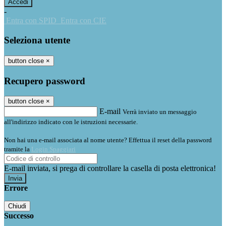
-
Entra con SPID
Entra con CIE
Seleziona utente
button close
×
Recupero password
button close
×
E-mail
Verrà inviato un messaggio
all'indirizzo indicato con le istruzioni necessarie.
Non hai una e-mail associata al nome utente? Effettua il reset della password
tramite la
Login Spaggiari
E-mail inviata, si prega di controllare la casella di posta elettronica!
Errore
Chiudi
Successo