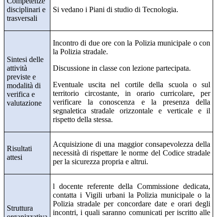
Competenze
disciplinari e
Si vedano i Piani di studio di Tecnologia.
trasversali
Incontro di due ore con la Polizia municipale o con
la Polizia stradale.
Sintesi delle
attività
Discussione in classe con lezione partecipata.
previste e
Eventuale uscita nel cortile della scuola o sul
modalità di
territorio circostante, in orario curricolare, per
verifica e
verificare la conoscenza e la presenza della
valutazione
segnaletica stradale orizzontale e verticale e il
rispetto della stessa.
Acquisizione di una maggior consapevolezza della
Risultati
necessità di rispettare le norme del Codice stradale
attesi
per la sicurezza propria e altrui.
l docente referente della Commissione dedicata,
contatta i Vigili urbani la Polizia municipale o la
Polizia stradale per concordare date e orari degli
Struttura
incontri, i quali saranno comunicati per iscritto alle
organizzativa