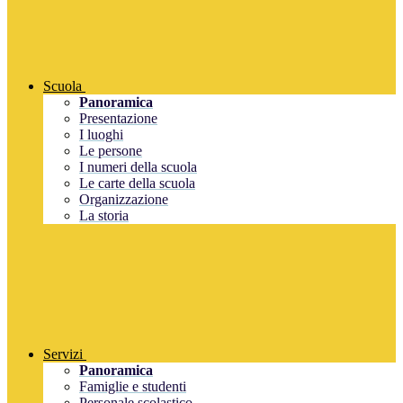
Scuola
Panoramica
Presentazione
I luoghi
Le persone
I numeri della scuola
Le carte della scuola
Organizzazione
La storia
Servizi
Panoramica
Famiglie e studenti
Personale scolastico