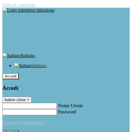
Salta al contenuto
Italiano
Italiano
Accedi
Accedi
button close
×
Nome Utente
Password
Password dimenticata?