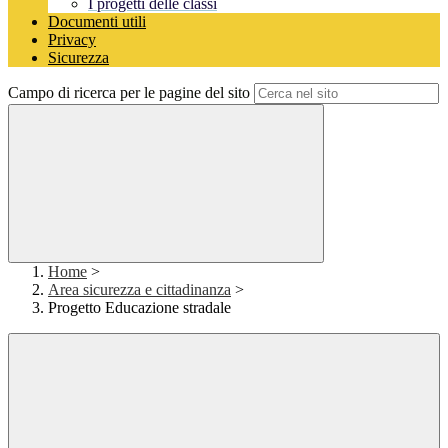
I progetti delle classi
Documenti utili
Privacy
Sicurezza
Campo di ricerca per le pagine del sito
Home
>
Area sicurezza e cittadinanza
>
Progetto Educazione stradale