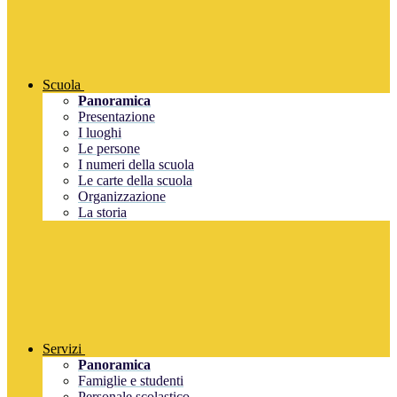
Scuola
Panoramica
Presentazione
I luoghi
Le persone
I numeri della scuola
Le carte della scuola
Organizzazione
La storia
Servizi
Panoramica
Famiglie e studenti
Personale scolastico