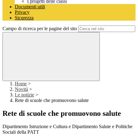
I progetti delle classi
Documenti utili
Privacy
Sicurezza
Campo di ricerca per le pagine del sito
Home
>
Novità
>
Le notizie
>
Rete di scuole che promuovono salute
Rete di scuole che promuovono salute
Dipartimento Istruzione e Cultura e Dipartimento Salute e Politiche
Sociali della PATT