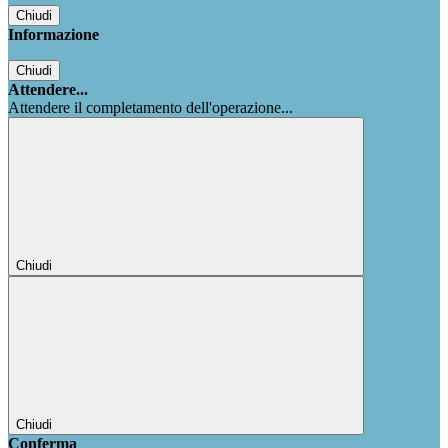
Chiudi
Informazione
Chiudi
Attendere...
Attendere il completamento dell'operazione...
Chiudi
Chiudi
Conferma