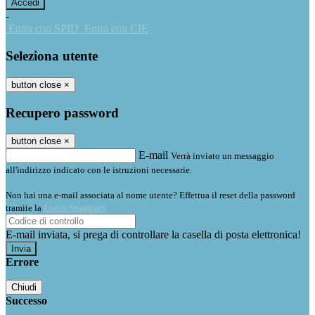
-
Entra con SPID
Entra con CIE
Seleziona utente
button close
×
Recupero password
button close
×
E-mail
Verrà inviato un messaggio
all'indirizzo indicato con le istruzioni necessarie.
Non hai una e-mail associata al nome utente? Effettua il reset della password
tramite la
Login Spaggiari
E-mail inviata, si prega di controllare la casella di posta elettronica!
Errore
Chiudi
Successo