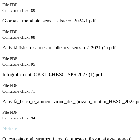
File PDF
Contatore click: 89
Giornata_mondiale_senza_tabacco_2024-1.pdf
File PDF
Contatore click: 88
Attività fisica e salute - un'alleanza senza età 2021 (1).pdf
File PDF
Contatore click: 95
Infografica dati OKKIO-HBSC_SPS 2023 (1).pdf
File PDF
Contatore click: 71
Attività_fisica_e_alimentazione_dei_giovani_trentini_HBSC_2022.p
File PDF
Contatore click: 94
Notizie
Questo sito o gli strumenti terzi da questo utilizzati si avvalgono di