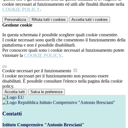
cookie necessari al funzionamento ed utili alle finalità illustrate nella
COOKIE POLICY
.
Personalizza
Rifiuta tutti
i cookies
Accetta tutti
i cookies
Gestione cookie
In questa schermata è possibile scegliere quali cookie consentire.
I cookie necessari sono quelli che consentono il funzionamento della
piattaforma e non è possibile disabilitarli.
Per conoscere quali sono i cookie necessari al funzionamento potete
visionare la
COOKIE POLICY
.
Cookie necessari per il funzionamento
I cookie necessari per il funzionamento non possono essere
disabilitati. È possibile consultare l'elenco nella pagina della cookie
policy.
Accetta tutti
Salva le preferenze
Istituto Comprensivo "Antonio Bresciani"
Contatti
Istituto Comprensivo "Antonio Bresciani"