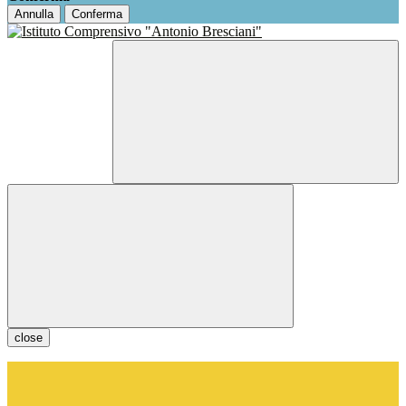
Annulla
Conferma
close