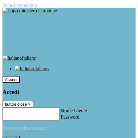
Salta al contenuto
Italiano
Italiano
Accedi
Accedi
button close
×
Nome Utente
Password
Password dimenticata?