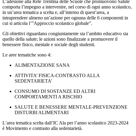
L’adesione alla Rete Trentina delle Scuole che promuovono Salute
comporta l’impegno a intervenire, nel corso di ogni anno scolastico,
in un’area tematica a scelta e, all’interno di quest’area, a
intraprendere almeno un’azione per ognuna delle 6 componenti in
cui si articola l’”Approccio scolastico globale”.
Gli obiettivi riguardano congiuntamente sia l’ambito educativo sia
quello della salute; le azioni sono finalizzate a promuovere il
benessere fisico, mentale e sociale degli studenti.
Le aree tematiche sono 4:
ALIMENTAZIONE SANA
ATTIVITA’ FISICA-CONTRASTO ALLA
SEDENTARIETA’
CONSUMO DI SOSTANZE ED ALTRI
COMPORTAMENTI A RISCHIO
SALUTE E BENESSERE MENTALE-PREVENZIONE
DISTURBI ALIMENTARI
L’area tematica scelta dall’IC Ala per l’anno scolastico 2023-2024
è
Movimento e contrasto alla sedentarietà
.