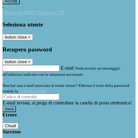
-
Entra con SPID
Entra con CIE
Seleziona utente
button close
×
Recupero password
button close
×
E-mail
Verrà inviato un messaggio
all'indirizzo indicato con le istruzioni necessarie.
Non hai una e-mail associata al nome utente? Effettua il reset della password
tramite la
Login Spaggiari
E-mail inviata, si prega di controllare la casella di posta elettronica!
Errore
Chiudi
Successo