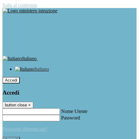
Salta al contenuto
Italiano
Italiano
Accedi
Accedi
button close
×
Nome Utente
Password
Password dimenticata?