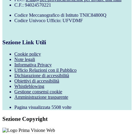
C.F.: 94024570221
Codice Meccanografico di Istituto TNIC84800Q
Codice Univoco Ufficio: UFVDMF
Sezione Link Utili
Cookie policy
Note legali
Informativa Privacy
Ufficio Relazioni con il Pubblico
Dichiarazione di accessibilità
Obiettivi di accessibilità
Whistleblowing
Gestione consensi cookie
Amministrazione trasparente
Pagina visualizzata
5508
volte
Sezione Copyright