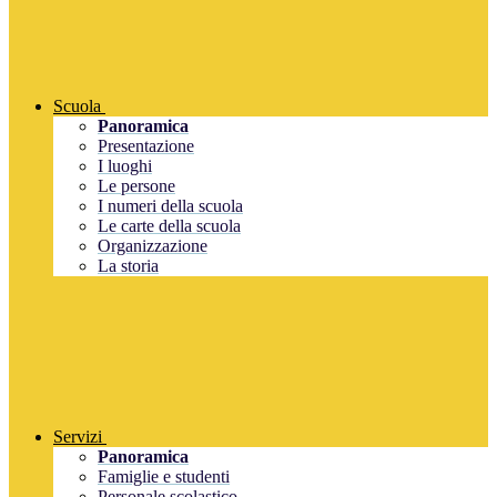
Scuola
Panoramica
Presentazione
I luoghi
Le persone
I numeri della scuola
Le carte della scuola
Organizzazione
La storia
Servizi
Panoramica
Famiglie e studenti
Personale scolastico