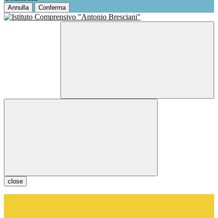
Annulla
Conferma
close