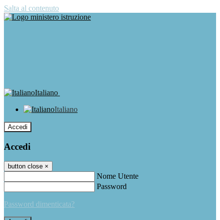
Salta al contenuto
Italiano
Italiano
Accedi
Accedi
button close
×
Nome Utente
Password
Password dimenticata?