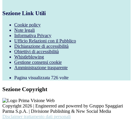
Sezione Link Utili
Cookie policy
Note legali
Informativa Privacy
Ufficio Relazioni con il Pubblico
Dichiarazione di accessibilità
Obiettivi di accessibilità
Whistleblowing
Gestione consensi cookie
Amministrazione trasparente
Pagina visualizzata
726
volte
Sezione Copyright
Copyright 2026 | Engineered and powered by Gruppo Spaggiari
Parma S.p.A. | Divisione Publishing & New Social Media
Disclaimer trattamento dati personali