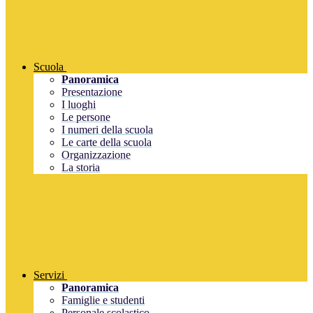
Scuola
Panoramica
Presentazione
I luoghi
Le persone
I numeri della scuola
Le carte della scuola
Organizzazione
La storia
Servizi
Panoramica
Famiglie e studenti
Personale scolastico