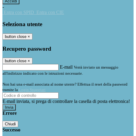
-
Entra con SPID
Entra con CIE
Seleziona utente
button close
×
Recupero password
button close
×
E-mail
Verrà inviato un messaggio
all'indirizzo indicato con le istruzioni necessarie.
Non hai una e-mail associata al nome utente? Effettua il reset della password
tramite la
Login Spaggiari
E-mail inviata, si prega di controllare la casella di posta elettronica!
Errore
Chiudi
Successo