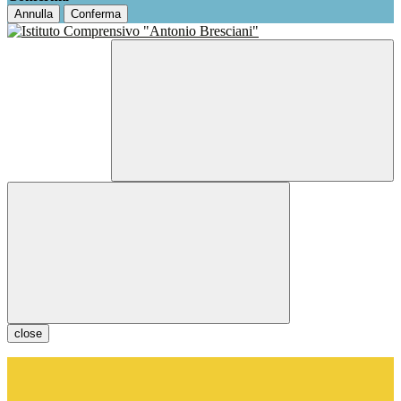
Annulla
Conferma
close