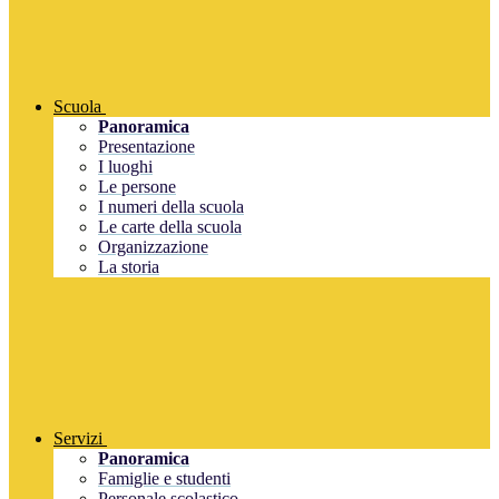
Scuola
Panoramica
Presentazione
I luoghi
Le persone
I numeri della scuola
Le carte della scuola
Organizzazione
La storia
Servizi
Panoramica
Famiglie e studenti
Personale scolastico