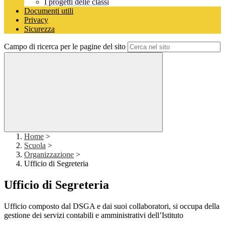
I progetti delle classi
Documenti utili
Privacy
Sicurezza
Campo di ricerca per le pagine del sito
Home
>
Scuola
>
Organizzazione
>
Ufficio di Segreteria
Ufficio di Segreteria
Ufficio composto dal DSGA e dai suoi collaboratori, si occupa della
gestione dei servizi contabili e amministrativi dell’Istituto