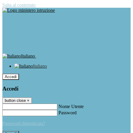
Salta al contenuto
Italiano
Italiano
Accedi
Accedi
button close
×
Nome Utente
Password
Password dimenticata?