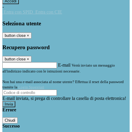
-
Entra con SPID
Entra con CIE
Seleziona utente
button close
×
Recupero password
button close
×
E-mail
Verrà inviato un messaggio
all'indirizzo indicato con le istruzioni necessarie.
Non hai una e-mail associata al nome utente? Effettua il reset della password
tramite la
Login Spaggiari
E-mail inviata, si prega di controllare la casella di posta elettronica!
Errore
Chiudi
Successo