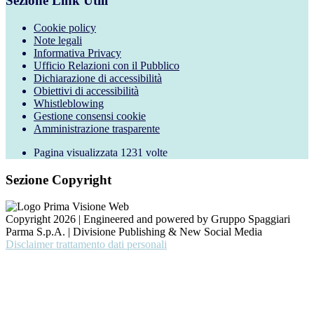
Sezione Link Utili
Cookie policy
Note legali
Informativa Privacy
Ufficio Relazioni con il Pubblico
Dichiarazione di accessibilità
Obiettivi di accessibilità
Whistleblowing
Gestione consensi cookie
Amministrazione trasparente
Pagina visualizzata
1231
volte
Sezione Copyright
Copyright 2026 | Engineered and powered by Gruppo Spaggiari
Parma S.p.A. | Divisione Publishing & New Social Media
Disclaimer trattamento dati personali