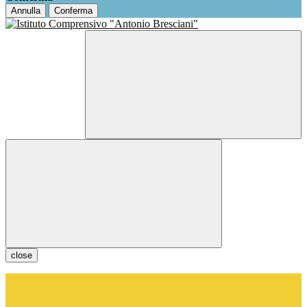
Annulla
Conferma
close