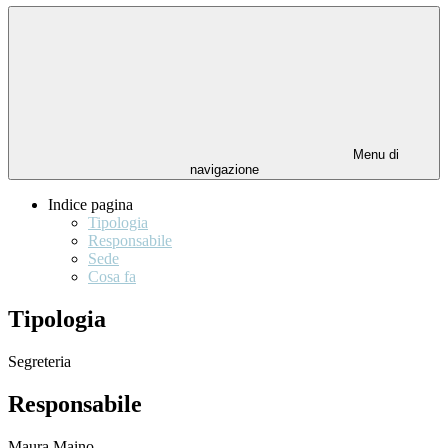
Menu di
navigazione
Indice pagina
Tipologia
Responsabile
Sede
Cosa fa
Tipologia
Segreteria
Responsabile
Maura Maino