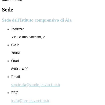
Sede
Sede dell'Istituto comprensivo di Ala
Indirizzo
Via Basilio Anzelini, 2
CAP
38061
Orari
8:00 -14:00
Email
segr.ic.ala@scuole.provincia.tn.it
PEC
ic.ala@pec.provincia.tn.it