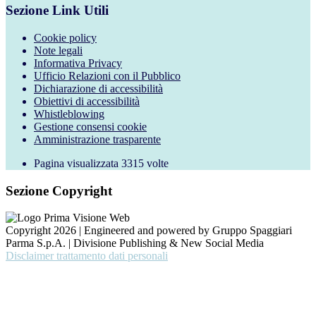
Sezione Link Utili
Cookie policy
Note legali
Informativa Privacy
Ufficio Relazioni con il Pubblico
Dichiarazione di accessibilità
Obiettivi di accessibilità
Whistleblowing
Gestione consensi cookie
Amministrazione trasparente
Pagina visualizzata
3315
volte
Sezione Copyright
Copyright 2026 | Engineered and powered by Gruppo Spaggiari
Parma S.p.A. | Divisione Publishing & New Social Media
Disclaimer trattamento dati personali