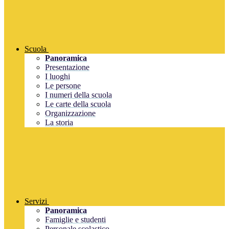
Scuola
Panoramica
Presentazione
I luoghi
Le persone
I numeri della scuola
Le carte della scuola
Organizzazione
La storia
Servizi
Panoramica
Famiglie e studenti
Personale scolastico