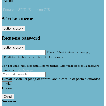
-
Entra con SPID
Entra con CIE
Seleziona utente
button close
×
Recupero password
button close
×
E-mail
Verrà inviato un messaggio
all'indirizzo indicato con le istruzioni necessarie.
Non hai una e-mail associata al nome utente? Effettua il reset della password
tramite la
Login Spaggiari
E-mail inviata, si prega di controllare la casella di posta elettronica!
Errore
Chiudi
Successo