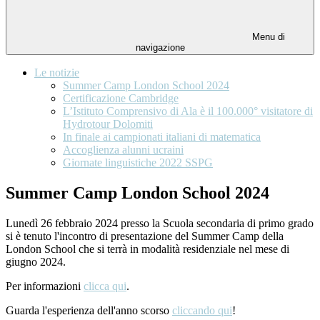
Menu di
navigazione
Le notizie
Summer Camp London School 2024
Certificazione Cambridge
L’Istituto Comprensivo di Ala è il 100.000° visitatore di
Hydrotour Dolomiti
In finale ai campionati italiani di matematica
Accoglienza alunni ucraini
Giornate linguistiche 2022 SSPG
Summer Camp London School 2024
Lunedì 26 febbraio 2024 presso la Scuola secondaria di primo grado
si è tenuto l'incontro di presentazione del Summer Camp della
London School che si terrà in modalità residenziale nel mese di
giugno 2024.
Per informazioni
clicca qui
.
Guarda l'esperienza dell'anno scorso
cliccando qui
!