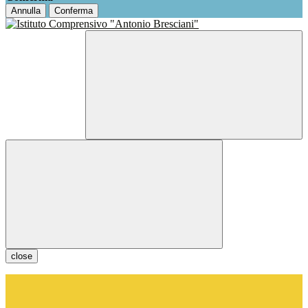
Annulla
Conferma
close