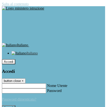
Salta al contenuto
Italiano
Italiano
Accedi
Accedi
button close
×
Nome Utente
Password
Password dimenticata?