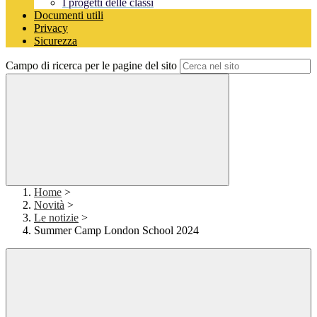
I progetti delle classi
Documenti utili
Privacy
Sicurezza
Campo di ricerca per le pagine del sito
Home
>
Novità
>
Le notizie
>
Summer Camp London School 2024