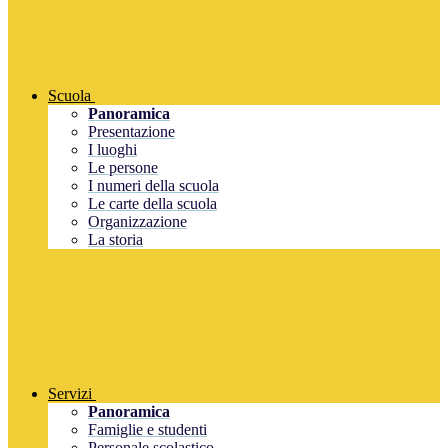
Scuola
Panoramica
Presentazione
I luoghi
Le persone
I numeri della scuola
Le carte della scuola
Organizzazione
La storia
Servizi
Panoramica
Famiglie e studenti
Personale scolastico