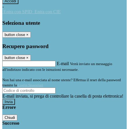
-
Entra con SPID
Entra con CIE
Seleziona utente
button close
×
Recupero password
button close
×
E-mail
Verrà inviato un messaggio
all'indirizzo indicato con le istruzioni necessarie.
Non hai una e-mail associata al nome utente? Effettua il reset della password
tramite la
Login Spaggiari
E-mail inviata, si prega di controllare la casella di posta elettronica!
Errore
Chiudi
Successo