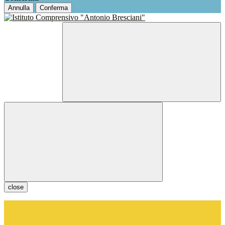
Annulla
Conferma
close