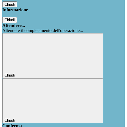
Chiudi
Informazione
Chiudi
Attendere...
Attendere il completamento dell'operazione...
Chiudi
Chiudi
Conferma