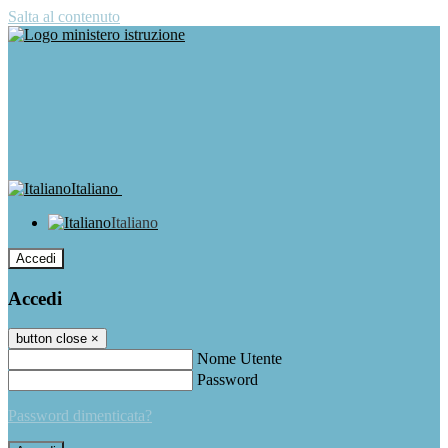
Salta al contenuto
Italiano
Italiano
Accedi
Accedi
button close
×
Nome Utente
Password
Password dimenticata?