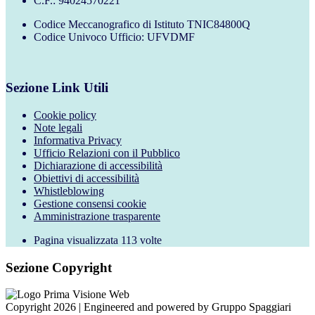
C.F.: 94024570221
Codice Meccanografico di Istituto TNIC84800Q
Codice Univoco Ufficio: UFVDMF
Sezione Link Utili
Cookie policy
Note legali
Informativa Privacy
Ufficio Relazioni con il Pubblico
Dichiarazione di accessibilità
Obiettivi di accessibilità
Whistleblowing
Gestione consensi cookie
Amministrazione trasparente
Pagina visualizzata
113
volte
Sezione Copyright
Copyright 2026 | Engineered and powered by Gruppo Spaggiari