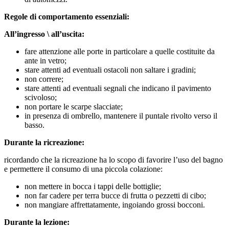
Regole di comportamento essenziali:
All’ingresso \ all’uscita:
fare attenzione alle porte in particolare a quelle costituite da
ante in vetro;
stare attenti ad eventuali ostacoli non saltare i gradini;
non correre;
stare attenti ad eventuali segnali che indicano il pavimento
scivoloso;
non portare le scarpe slacciate;
in presenza di ombrello, mantenere il puntale rivolto verso il
basso.
Durante la ricreazione:
ricordando che la ricreazione ha lo scopo di favorire l’uso del bagno
e permettere il consumo di una piccola colazione:
non mettere in bocca i tappi delle bottiglie;
non far cadere per terra bucce di frutta o pezzetti di cibo;
non mangiare affrettatamente, ingoiando grossi bocconi.
Durante la lezione: