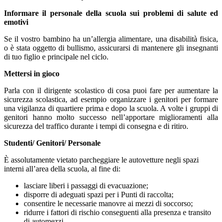
Informare il personale della scuola sui problemi di salute ed
emotivi
Se il vostro bambino ha un’allergia alimentare, una disabilità fisica,
o è stata oggetto di bullismo, assicurarsi di mantenere gli insegnanti
di tuo figlio e principale nel ciclo.
Mettersi in gioco
Parla con il dirigente scolastico di cosa puoi fare per aumentare la
sicurezza scolastica, ad esempio organizzare i genitori per formare
una vigilanza di quartiere prima e dopo la scuola. A volte i gruppi di
genitori hanno molto successo nell’apportare miglioramenti alla
sicurezza del traffico durante i tempi di consegna e di ritiro.
Studenti/ Genitori/ Personale
È assolutamente vietato parcheggiare le autovetture negli spazi
interni all’area della scuola, al fine di:
lasciare liberi i passaggi di evacuazione;
disporre di adeguati spazi per i Punti di raccolta;
consentire le necessarie manovre ai mezzi di soccorso;
ridurre i fattori di rischio conseguenti alla presenza e transito
di automezzi.