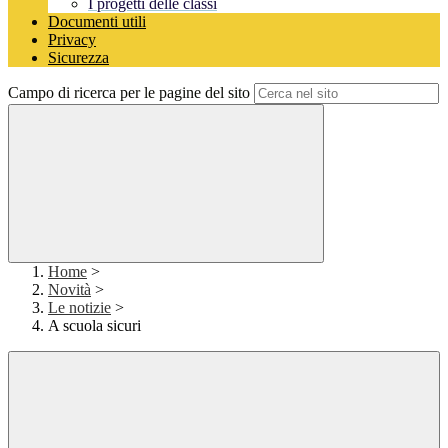
I progetti delle classi
Documenti utili
Privacy
Sicurezza
Campo di ricerca per le pagine del sito
Home
>
Novità
>
Le notizie
>
A scuola sicuri