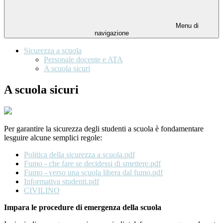
Menu di
navigazione
Sicurezza a scuola
Personale docente e ATA
A scuola sicuri
A scuola sicuri
Per garantire la sicurezza degli studenti a scuola è fondamentare
lesguire alcune semplici regole:
Politica della sicurezza a scuola.pdf
Fumo - che fare se decidessi di smettere.pdf
Fumo - verso una scuola libera dal fumo.pdf
Informativa studenti.pdf
CIVILINO
Impara le procedure di emergenza della scuola