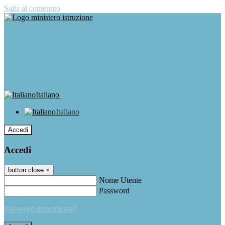
Salta al contenuto
Italiano
Italiano
Accedi
Accedi
button close
×
Nome Utente
Password
Password dimenticata?