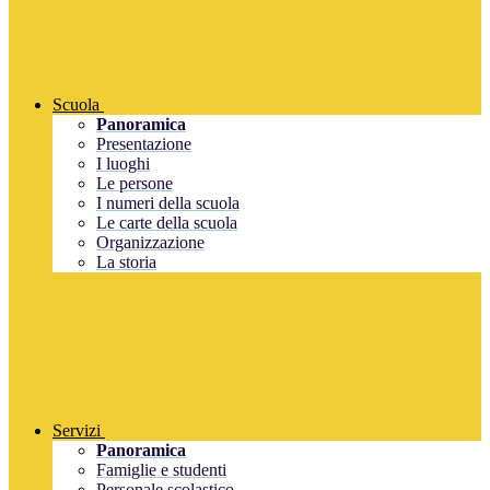
Scuola
Panoramica
Presentazione
I luoghi
Le persone
I numeri della scuola
Le carte della scuola
Organizzazione
La storia
Servizi
Panoramica
Famiglie e studenti
Personale scolastico