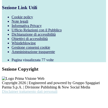
Sezione Link Utili
Cookie policy
Note legali
Informativa Privacy
Ufficio Relazioni con il Pubblico
Dichiarazione di accessibilità
Obiettivi di accessibilità
Whistleblowing
Gestione consensi cookie
Amministrazione trasparente
Pagina visualizzata
77
volte
Sezione Copyright
Copyright 2026 | Engineered and powered by Gruppo Spaggiari
Parma S.p.A. | Divisione Publishing & New Social Media
Disclaimer trattamento dati personali