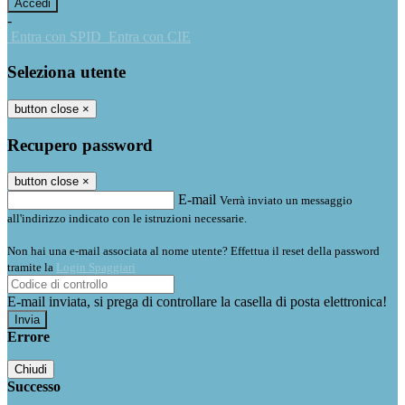
-
Entra con SPID
Entra con CIE
Seleziona utente
button close
×
Recupero password
button close
×
E-mail
Verrà inviato un messaggio
all'indirizzo indicato con le istruzioni necessarie.
Non hai una e-mail associata al nome utente? Effettua il reset della password
tramite la
Login Spaggiari
E-mail inviata, si prega di controllare la casella di posta elettronica!
Errore
Chiudi
Successo