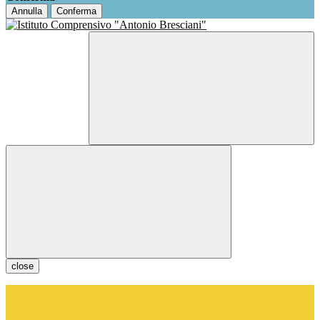
Annulla
Conferma
close