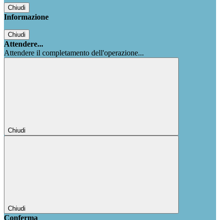
Chiudi
Informazione
Chiudi
Attendere...
Attendere il completamento dell'operazione...
Chiudi
Chiudi
Conferma