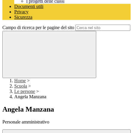
I progetti delle classi
Documenti utili
Privacy
Sicurezza
Campo di ricerca per le pagine del sito
Home
>
Scuola
>
Le persone
>
Angela Manzana
Angela Manzana
Personale amministrativo