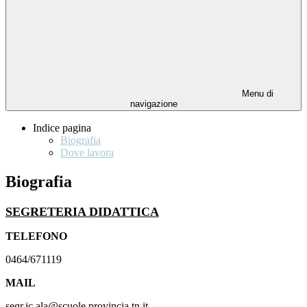
Menu di
navigazione
Indice pagina
Biografia
Dove lavora
Biografia
SEGRETERIA DIDATTICA
TELEFONO
0464/671119
MAIL
segr.ic.ala@scuole.provincia.tn.it