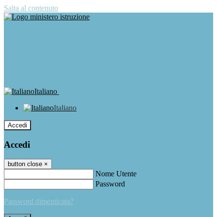
Salta al contenuto
Italiano
Italiano
Accedi
Accedi
button close
×
Nome Utente
Password
Password dimenticata?