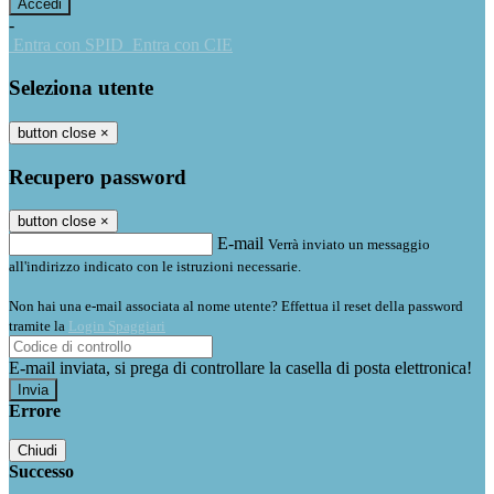
-
Entra con SPID
Entra con CIE
Seleziona utente
button close
×
Recupero password
button close
×
E-mail
Verrà inviato un messaggio
all'indirizzo indicato con le istruzioni necessarie.
Non hai una e-mail associata al nome utente? Effettua il reset della password
tramite la
Login Spaggiari
E-mail inviata, si prega di controllare la casella di posta elettronica!
Errore
Chiudi
Successo