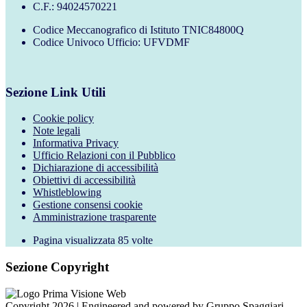
C.F.: 94024570221
Codice Meccanografico di Istituto TNIC84800Q
Codice Univoco Ufficio: UFVDMF
Sezione Link Utili
Cookie policy
Note legali
Informativa Privacy
Ufficio Relazioni con il Pubblico
Dichiarazione di accessibilità
Obiettivi di accessibilità
Whistleblowing
Gestione consensi cookie
Amministrazione trasparente
Pagina visualizzata
85
volte
Sezione Copyright
Copyright 2026 | Engineered and powered by Gruppo Spaggiari