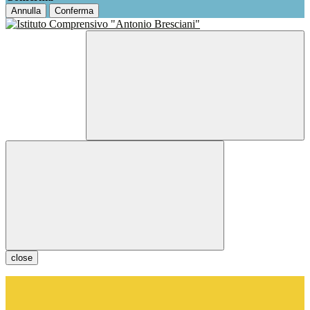
Annulla
Conferma
close