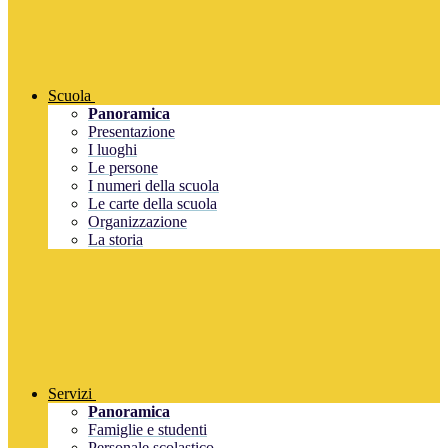
Scuola
Panoramica
Presentazione
I luoghi
Le persone
I numeri della scuola
Le carte della scuola
Organizzazione
La storia
Servizi
Panoramica
Famiglie e studenti
Personale scolastico