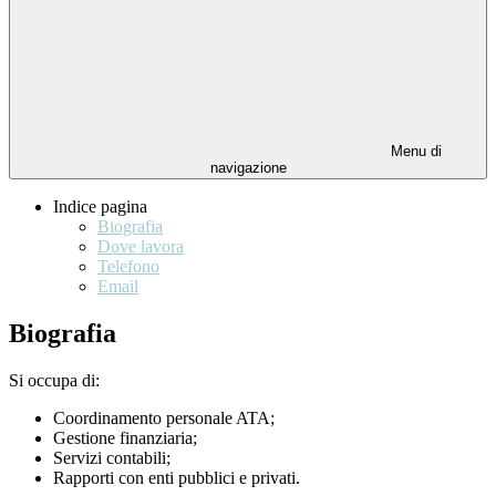
Menu di
navigazione
Indice pagina
Biografia
Dove lavora
Telefono
Email
Biografia
Si occupa di:
Coordinamento personale ATA;
Gestione finanziaria;
Servizi contabili;
Rapporti con enti pubblici e privati.