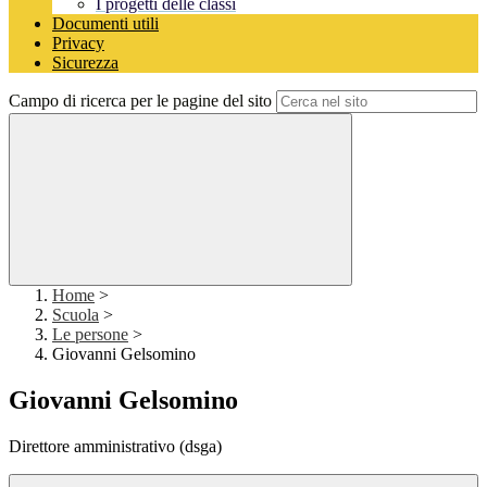
I progetti delle classi
Documenti utili
Privacy
Sicurezza
Campo di ricerca per le pagine del sito
Home
>
Scuola
>
Le persone
>
Giovanni Gelsomino
Giovanni Gelsomino
Direttore amministrativo (dsga)