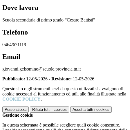
Dove lavora
Scuola secondaria di primo grado “Cesare Battisti”
Telefono
0464/671119
Email
giovanni.gelsomino@scuole.provincia.tn.it
Pubblicato:
12-05-2026 -
Revisione:
12-05-2026
Questo sito o gli strumenti terzi da questo utilizzati si avvalgono di
cookie necessari al funzionamento ed utili alle finalità illustrate nella
COOKIE POLICY
.
Personalizza
Rifiuta tutti
i cookies
Accetta tutti
i cookies
Gestione cookie
In questa schermata è possibile scegliere quali cookie consentire.