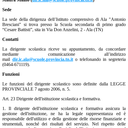
Sede
La sede della dirigenza dell’Istituto comprensivo di Ala "Antonio
Bresciani" si trova presso la
Scuola secondaria di primo grado
“Cesare Battisti”, sita in Via Don Anzelini, 2 - Ala (TN)
Contatti
La dirigente scolastica riceve su appuntamento, da concordare
mediante comunicazione all’indirizzo
mail
dir.ic.ala@scuole.provincia.tn.it
o telefonando in segreteria
(0464-671119).
Funzioni
Le funzioni del dirigente scolastico sono definite dalla LEGGE
PROVINCIALE 7 agosto 2006, n. 5.
Art. 23 Dirigente dell'istituzione scolastica e formativa.
1. Il dirigente dell'istituzione scolastica e formativa assicura la
gestione dell'istituzione, ne ha la legale rappresentanza ed è
responsabile dell'utilizzo e della gestione delle risorse finanziarie e
strumentali, nonché dei risultati del servizio. Nel rispetto delle