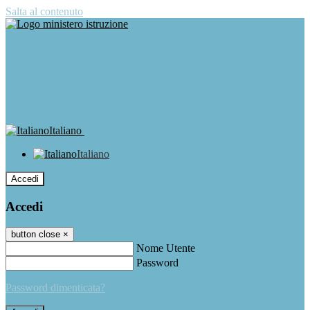
Salta al contenuto
Italiano
Italiano
Accedi
Accedi
button close
×
Nome Utente
Password
Password dimenticata?