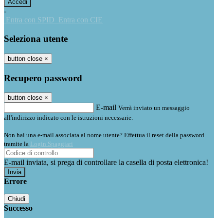
-
Entra con SPID
Entra con CIE
Seleziona utente
button close
×
Recupero password
button close
×
E-mail
Verrà inviato un messaggio
all'indirizzo indicato con le istruzioni necessarie.
Non hai una e-mail associata al nome utente? Effettua il reset della password
tramite la
Login Spaggiari
E-mail inviata, si prega di controllare la casella di posta elettronica!
Errore
Chiudi
Successo