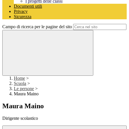
I progetti delle classi
Documenti utili
Privacy
Sicurezza
Campo di ricerca per le pagine del sito
Home
>
Scuola
>
Le persone
>
Maura Maino
Maura Maino
Dirigente scolastico