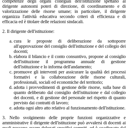
competenze degli organi collegiali dell'istituzione spettano al
dirigente autonomi poteri di direzione, di coordinamento e di
valorizzazione delle risorse umane; in particolare, il dirigente
organizza l'attività educativa secondo criteri di efficienza e di
efficacia ed è titolare delle relazioni sindacali.
2. Il dirigente dell'istituzione:
cura le proposte di deliberazione da sottoporre
all'approvazione del consiglio dell'istituzione e del collegio dei
docenti;
elabora il bilancio e il conto consuntivo, propone al consiglio
dell'istituzione il programma annuale di gestione
dell'istituzione e lo informa dell'andamento;
promuove gli interventi per assicurare la qualità dei processi
formativi e la collaborazione delle risorse culturali,
professionali, sociali ed economiche del territorio;
adotta i provvedimenti di gestione delle risorse, sulla base di
quanto deliberato dal consiglio dell'istituzione e dal collegio
dei docenti, e di gestione del personale nel rispetto di quanto
previsto dai contratti di lavoro;
adotta ogni altro atto relativo al funzionamento dell'istituzione.
3. Nello svolgimento delle proprie funzioni organizzative e
amministrative il dirigente dell'istituzione può avvalersi di docenti ai
quali possono essere delegati specifici compiti, ed è coadiuvato dal