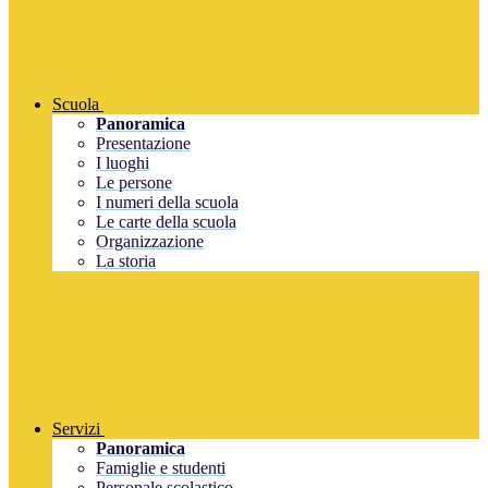
Scuola
Panoramica
Presentazione
I luoghi
Le persone
I numeri della scuola
Le carte della scuola
Organizzazione
La storia
Servizi
Panoramica
Famiglie e studenti
Personale scolastico