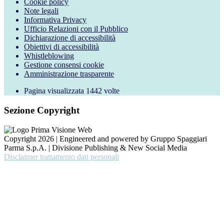
Cookie policy
Note legali
Informativa Privacy
Ufficio Relazioni con il Pubblico
Dichiarazione di accessibilità
Obiettivi di accessibilità
Whistleblowing
Gestione consensi cookie
Amministrazione trasparente
Pagina visualizzata
1442
volte
Sezione Copyright
Copyright 2026 | Engineered and powered by Gruppo Spaggiari
Parma S.p.A. | Divisione Publishing & New Social Media
Disclaimer trattamento dati personali