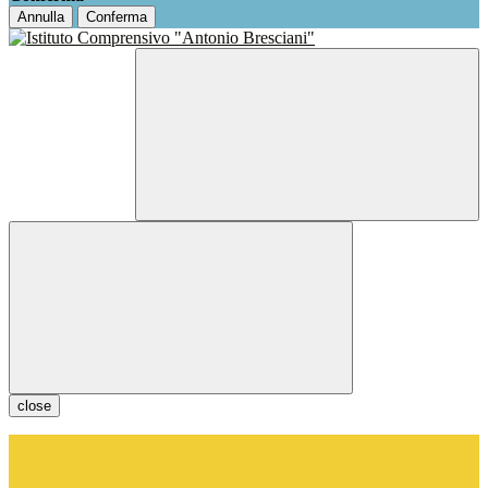
Annulla
Conferma
close