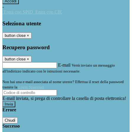
-
Entra con SPID
Entra con CIE
Seleziona utente
button close
×
Recupero password
button close
×
E-mail
Verrà inviato un messaggio
all'indirizzo indicato con le istruzioni necessarie.
Non hai una e-mail associata al nome utente? Effettua il reset della password
tramite la
Login Spaggiari
E-mail inviata, si prega di controllare la casella di posta elettronica!
Errore
Chiudi
Successo