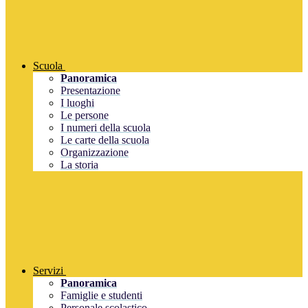
Scuola
Panoramica
Presentazione
I luoghi
Le persone
I numeri della scuola
Le carte della scuola
Organizzazione
La storia
Servizi
Panoramica
Famiglie e studenti
Personale scolastico