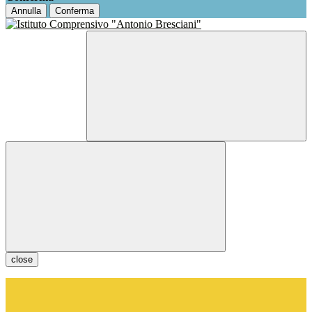
Annulla
Conferma
close