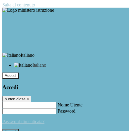
Salta al contenuto
Italiano
Italiano
Accedi
Accedi
button close
×
Nome Utente
Password
Password dimenticata?